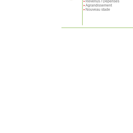
Revenus / Dépenses
Agrandissement
Nouveau stade