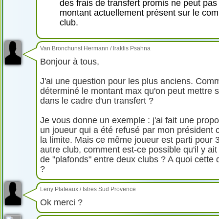
des frais de transfert promis ne peut pas
montant actuellement présent sur le com
club.
Van Bronchunst Hermann
/
Iraklis Psahna
Bonjour à tous,
J'ai une question pour les plus anciens. Com
déterminé le montant max qu'on peut mettre s
dans le cadre d'un transfert ?
Je vous donne un exemple : j'ai fait une prop
un joueur qui a été refusé par mon président 
la limite. Mais ce même joueur est parti pour
autre club, comment est-ce possible qu'il y ait
de "plafonds" entre deux clubs ? A quoi cette d
?
Leny Plateaux
/
Istres Sud Provence
Ok merci ?