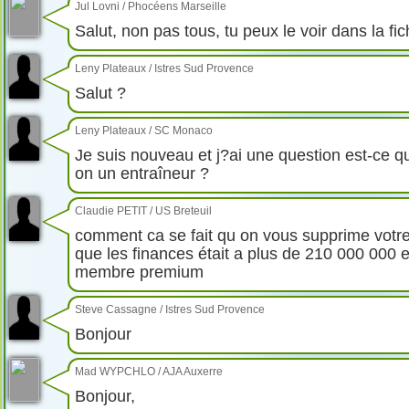
Jul Lovni
/
Phocéens Marseille
Salut, non pas tous, tu peux le voir dans la fi
Leny Plateaux
/
Istres Sud Provence
Salut ?
Leny Plateaux
/
SC Monaco
Je suis nouveau et j?ai une question est-ce q
on un entraîneur ?
Claudie PETIT
/
US Breteuil
comment ca se fait qu on vous supprime votre
que les finances était a plus de 210 000 000 
membre premium
Steve Cassagne
/
Istres Sud Provence
Bonjour
Mad WYPCHLO
/
AJA Auxerre
Bonjour,