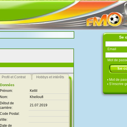
Se 
Email
Mot de pass
Profil et Contrat
Hobbys et intérêts
Mot de pass
S‘inscrire 
Données
Prénom:
Kellil
Nom:
Khelloufi
Début de
21.07.2019
carrière:
Code Postal:
Ville:
Date de