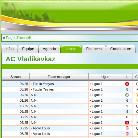
//
Page d‘accueil
Infos
Equipe
Agenda
Histoire
Finances
Candidature
AC Vladikavkaz
Saison
Team manager
Ligue
L
C
04/26
Tutulu Yesyes
Ligue 1
03/26
Tutulu Yesyes
Ligue 1
8
02/26
N.N.
Ligue 1
01/26
N.N.
Ligue 1
6
10/25
N.N.
Ligue 1
9
09/25
N.N.
Ligue 1
8
08/25
N.N.
Ligue 1
11
07/25
N.N.
Ligue 1
06/25
Apple Louis
Ligue 1
05/25
Apple Louis
Ligue 1