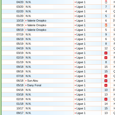
04/20
N.N.
Ligue 1
03/20
N.N.
Ligue 1
7
02/20
N.N.
Ligue 1
4
01/20
N.N.
Ligue 1
5
10/19
Valerie Onopko
Ligue 1
6
3
09/19
Valerie Onopko
Ligue 1
08/19
Valerie Onopko
Ligue 1
5
07/19
N.N.
Ligue 1
9
06/19
N.N.
Ligue 1
6
05/19
N.N.
Ligue 1
8
04/19
N.N.
Ligue 1
12
03/19
N.N.
Ligue 1
02/19
N.N.
Ligue 1
01/19
N.N.
Ligue 1
8
09/18
N.N.
Ligue 1
15
08/18
N.N.
Ligue 1
15
07/18
N.N.
Ligue 1
06/18
Sun Alou
Ligue 1
05/18
Dany Foral
Ligue 1
04/18
N.N.
Ligue 1
10
3
03/18
N.N.
Ligue 1
13
02/18
N.N.
Ligue 1
01/18
N.N.
Ligue 1
14
10/17
N.N.
Ligue 1
15
09/17
N.N.
Ligue 1
13