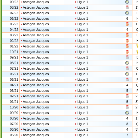
09/22
Astegan Jacques
Ligue 1
08/22
Astegan Jacques
Ligue 1
1
07/22
Astegan Jacques
Ligue 1
06/22
Astegan Jacques
Ligue 1
6
05/22
Astegan Jacques
Ligue 1
1
04/22
Astegan Jacques
Ligue 1
4
03/22
Astegan Jacques
Ligue 1
02/22
Astegan Jacques
Ligue 1
01/22
Astegan Jacques
Ligue 1
10/21
Astegan Jacques
Ligue 1
09/21
Astegan Jacques
Ligue 1
08/21
Astegan Jacques
Ligue 1
07/21
Astegan Jacques
Ligue 1
06/21
Astegan Jacques
Ligue 1
1
05/21
Astegan Jacques
Ligue 1
04/21
Astegan Jacques
Ligue 1
4
03/21
Astegan Jacques
Ligue 1
5
02/21
Astegan Jacques
Ligue 1
2
01/21
Astegan Jacques
Ligue 1
5
3
10/20
Astegan Jacques
Ligue 1
2
09/20
Astegan Jacques
Ligue 1
08/20
Astegan Jacques
Ligue 1
4
1
07/20
Astegan Jacques
Ligue 1
8
06/20
Astegan Jacques
Ligue 1
4
3
05/20
Astegan Jacques
Ligue 1
7