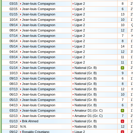
03/15
Jean-louis Compagnon
Ligue 2
8
2
02/15
Jean-louis Compagnon
Ligue 2
6
2
01/15
Jean-louis Compagnon
Ligue 2
13
2
10/14
Jean-louis Compagnon
Ligue 2
10
1
09/14
Jean-louis Compagnon
Ligue 2
10
08/14
Jean-louis Compagnon
Ligue 2
12
2
07/14
Jean-louis Compagnon
Ligue 2
7
06/14
Jean-louis Compagnon
Ligue 2
8
1
05/14
Jean-louis Compagnon
Ligue 2
14
1
04/14
Jean-louis Compagnon
Ligue 2
12
3
03/14
Jean-louis Compagnon
Ligue 2
11
1
02/14
Jean-louis Compagnon
Ligue 2
11
1
01/14
Jean-louis Compagnon
National (Gr. B)
2
10/13
Jean-louis Compagnon
National (Gr. B)
9
09/13
Jean-louis Compagnon
National (Gr. B)
6
1
08/13
Jean-louis Compagnon
National (Gr. B)
8
1
07/13
Jean-louis Compagnon
National (Gr. B)
12
06/13
Jean-louis Compagnon
National (Gr. B)
10
1
05/13
Jean-louis Compagnon
National (Gr. B)
7
1
04/13
Jean-louis Compagnon
National (Gr. B)
6
3
03/13
Jean-louis Compagnon
Amateur D1 (Gr. C)
1
02/13
Jean-louis Compagnon
Amateur D1 (Gr. C)
7
2
01/13
Brik Ahmed
National (Gr. B)
1
10/12
N.N.
National (Gr. B)
12
1
09/12
Ronaldo Crisetiano
Ligue 2
2