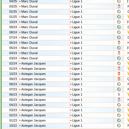
04/25
Marc Duval
Ligue 1
1
03/25
Marc Duval
Ligue 1
02/25
Marc Duval
Ligue 1
01/25
Marc Duval
Ligue 1
10/24
Marc Duval
Ligue 1
3
09/24
Marc Duval
Ligue 1
08/24
Marc Duval
Ligue 1
07/24
Marc Duval
Ligue 1
06/24
Marc Duval
Ligue 1
05/24
Marc Duval
Ligue 1
3
04/24
Marc Duval
Ligue 1
03/24
Marc Duval
Ligue 1
02/24
Astegan Jacques
Ligue 1
01/24
Astegan Jacques
Ligue 1
10/23
Astegan Jacques
Ligue 1
09/23
Astegan Jacques
Ligue 1
08/23
Astegan Jacques
Ligue 1
07/23
Astegan Jacques
Ligue 1
06/23
Astegan Jacques
Ligue 1
5
05/23
Astegan Jacques
Ligue 1
04/23
Astegan Jacques
Ligue 1
03/23
Astegan Jacques
Ligue 1
02/23
Astegan Jacques
Ligue 1
01/23
Astegan Jacques
Ligue 1
10/22
Astegan Jacques
Ligue 1