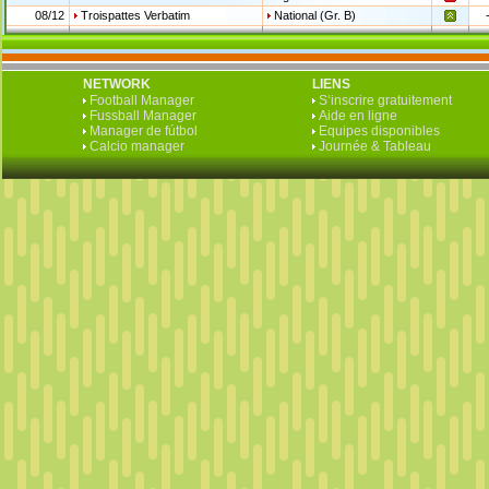
08/12
Troispattes Verbatim
National (Gr. B)
NETWORK
LIENS
Football Manager
S‘inscrire gratuitement
Fussball Manager
Aide en ligne
Manager de fútbol
Equipes disponibles
Calcio manager
Journée & Tableau