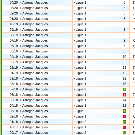
04/20
Astegan Jacques
Ligue 1
6
1
03/20
Astegan Jacques
Ligue 1
5
02/20
Astegan Jacques
Ligue 1
6
3
01/20
Astegan Jacques
Ligue 1
5
10/19
Astegan Jacques
Ligue 1
5
09/19
Astegan Jacques
Ligue 1
5
08/19
Astegan Jacques
Ligue 1
9
07/19
Astegan Jacques
Ligue 1
9
06/19
Astegan Jacques
Ligue 1
5
05/19
Astegan Jacques
Ligue 1
8
04/19
Astegan Jacques
Ligue 1
10
1
03/19
Astegan Jacques
Ligue 1
6
3
02/19
Astegan Jacques
Ligue 1
13
2
01/19
Astegan Jacques
Ligue 1
11
09/18
Astegan Jacques
Ligue 1
12
2
08/18
Astegan Jacques
Ligue 1
15
2
07/18
Astegan Jacques
Ligue 2
3
06/18
Astegan Jacques
Ligue 1
2
05/18
Astegan Jacques
Ligue 1
14
3
04/18
Astegan Jacques
Ligue 1
12
3
03/18
Astegan Jacques
Ligue 2
3
02/18
Astegan Jacques
Ligue 1
01/18
Astegan Jacques
Ligue 2
1
10/17
Astegan Jacques
Ligue 1
1
09/17
Astegan Jacques
Ligue 2
3