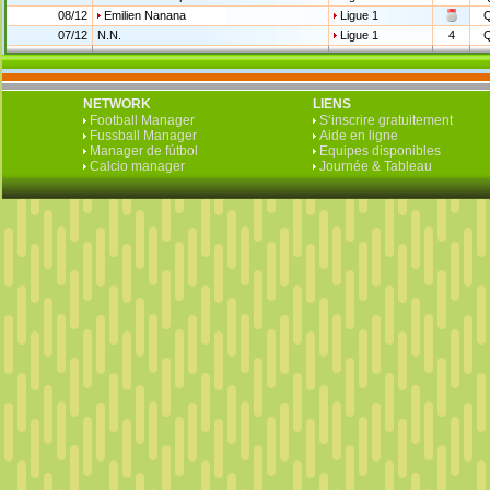
08/12
Emilien Nanana
Ligue 1
07/12
N.N.
Ligue 1
4
NETWORK
LIENS
Football Manager
S‘inscrire gratuitement
Fussball Manager
Aide en ligne
Manager de fútbol
Equipes disponibles
Calcio manager
Journée & Tableau