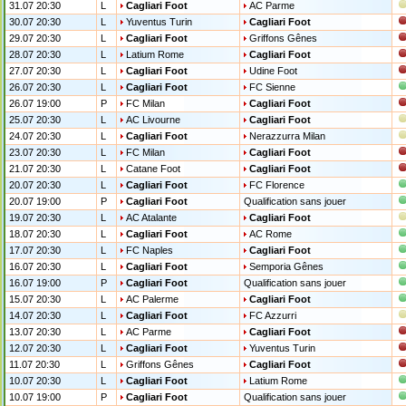
31.07 20:30
L
Cagliari Foot
AC Parme
30.07 20:30
L
Yuventus Turin
Cagliari Foot
29.07 20:30
L
Cagliari Foot
Griffons Gênes
28.07 20:30
L
Latium Rome
Cagliari Foot
27.07 20:30
L
Cagliari Foot
Udine Foot
26.07 20:30
L
Cagliari Foot
FC Sienne
26.07 19:00
P
FC Milan
Cagliari Foot
25.07 20:30
L
AC Livourne
Cagliari Foot
24.07 20:30
L
Cagliari Foot
Nerazzurra Milan
23.07 20:30
L
FC Milan
Cagliari Foot
21.07 20:30
L
Catane Foot
Cagliari Foot
20.07 20:30
L
Cagliari Foot
FC Florence
20.07 19:00
P
Cagliari Foot
Qualification sans jouer
19.07 20:30
L
AC Atalante
Cagliari Foot
18.07 20:30
L
Cagliari Foot
AC Rome
17.07 20:30
L
FC Naples
Cagliari Foot
16.07 20:30
L
Cagliari Foot
Semporia Gênes
16.07 19:00
P
Cagliari Foot
Qualification sans jouer
15.07 20:30
L
AC Palerme
Cagliari Foot
14.07 20:30
L
Cagliari Foot
FC Azzurri
13.07 20:30
L
AC Parme
Cagliari Foot
12.07 20:30
L
Cagliari Foot
Yuventus Turin
11.07 20:30
L
Griffons Gênes
Cagliari Foot
10.07 20:30
L
Cagliari Foot
Latium Rome
10.07 19:00
P
Cagliari Foot
Qualification sans jouer