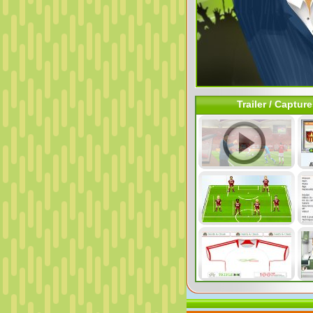
Trailer / Captur