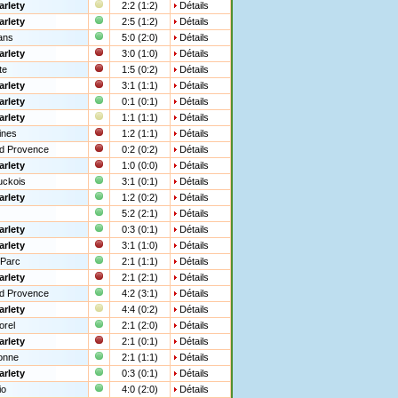
arlety
2:2 (1:2)
Détails
arlety
2:5 (1:2)
Détails
ans
5:0 (2:0)
Détails
arlety
3:0 (1:0)
Détails
te
1:5 (0:2)
Détails
arlety
3:1 (1:1)
Détails
arlety
0:1 (0:1)
Détails
arlety
1:1 (1:1)
Détails
ines
1:2 (1:1)
Détails
ud Provence
0:2 (0:2)
Détails
arlety
1:0 (0:0)
Détails
uckois
3:1 (0:1)
Détails
arlety
1:2 (0:2)
Détails
5:2 (2:1)
Détails
arlety
0:3 (0:1)
Détails
arlety
3:1 (1:0)
Détails
 Parc
2:1 (1:1)
Détails
arlety
2:1 (2:1)
Détails
ud Provence
4:2 (3:1)
Détails
arlety
4:4 (0:2)
Détails
rel
2:1 (2:0)
Détails
arlety
2:1 (0:1)
Détails
bonne
2:1 (1:1)
Détails
arlety
0:3 (0:1)
Détails
io
4:0 (2:0)
Détails